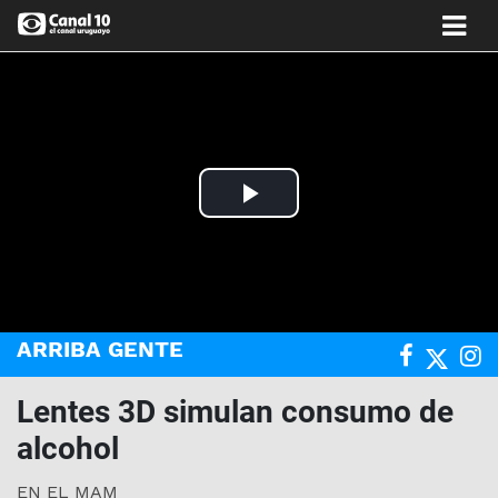
Play
Video
ARRIBA GENTE
Lentes 3D simulan consumo de
alcohol
EN EL MAM