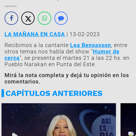
LA MAÑANA EN CASA
| 13-02-2023
Recibimos a la cantante
Lea Bensasson
, entre
otros temas nos habla del show "
Humor de
cerca
", se presenta el martes 21 a las 22 hs. en
Pueblo Narakan en Punta del Este.
Mirá la nota completa y dejá tu opinión en los
comentarios.
CAPÍTULOS ANTERIORES