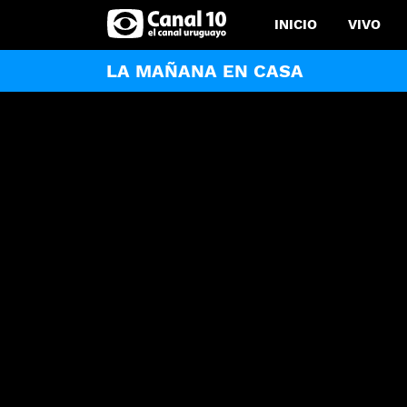
INICIO
VIVO
LA MAÑANA EN CASA