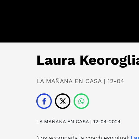
Laura Keoroglia
LA MAÑANA EN CASA | 12-04
LA MAÑANA EN CASA
| 12-04-2024
Nos acompaña la coach espiritual:
La