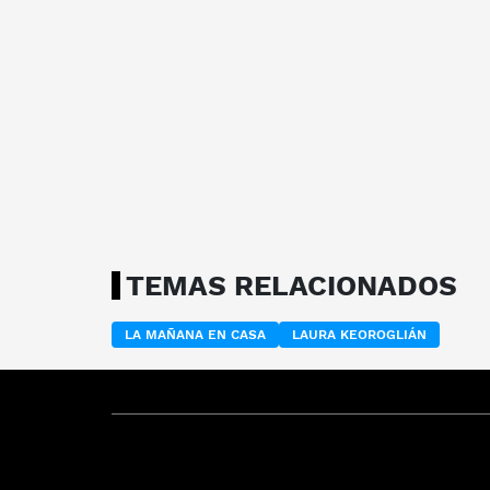
TEMAS RELACIONADOS
LA MAÑANA EN CASA
LAURA KEOROGLIÁN