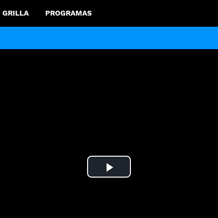
GRILLA
PROGRAMAS
Play
Video