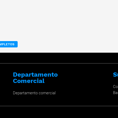
OMPLETOS
Departamento
S
Comercial
Co
Ba
Departamento comercial