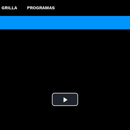
GRILLA
PROGRAMAS
Play
Video