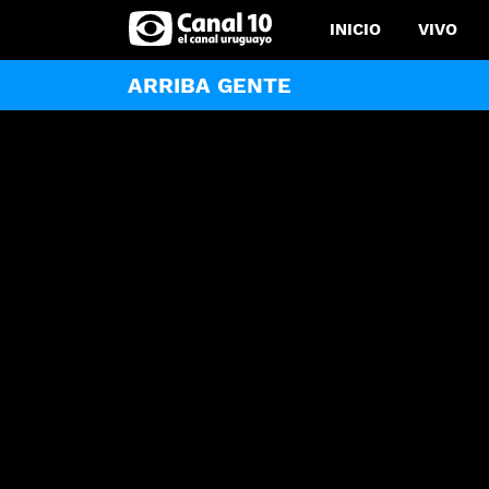
INICIO
VIVO
ARRIBA GENTE