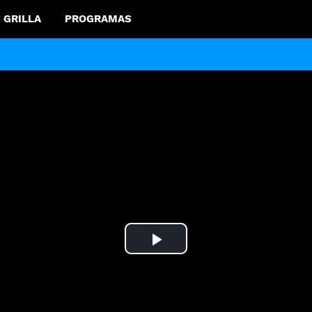
GRILLA
PROGRAMAS
Play
Video