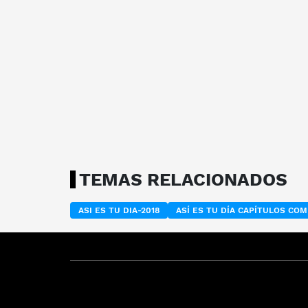
TEMAS RELACIONADOS
ASI ES TU DIA-2018
ASÍ ES TU DÍA CAPÍTULOS CO