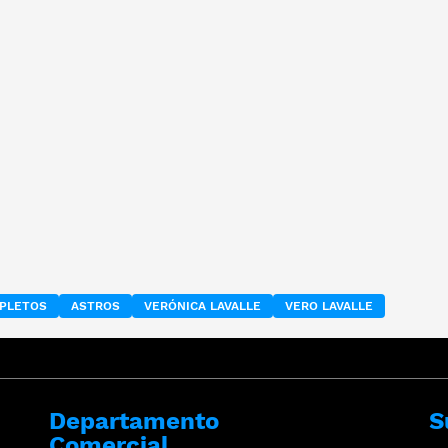
MPLETOS
ASTROS
VERÓNICA LAVALLE
VERO LAVALLE
Departamento
S
Comercial