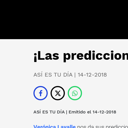
¡Las prediccion
ASÍ ES TU DÍA | 14-12-2018
ASÍ ES TU DÍA
| Emitido el 14-12-2018
Verónica Lavalle
nos da sus predicci