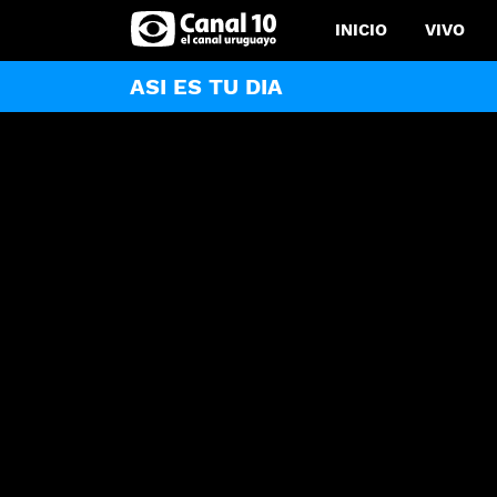
INICIO
VIVO
ASI ES TU DIA