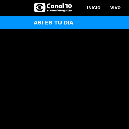
INICIO
VIVO
ASI ES TU DIA