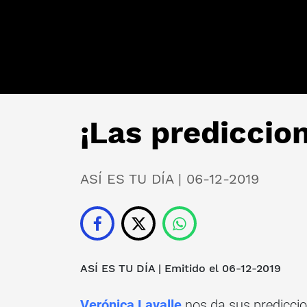
¡Las prediccio
ASÍ ES TU DÍA | 06-12-2019
ASÍ ES TU DÍA
| Emitido el 06
-12-2019
Verónica Lavalle
nos da sus prediccio