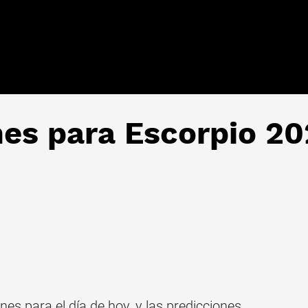
nes para Escorpio 20
nes para el día de hoy, y las predicciones