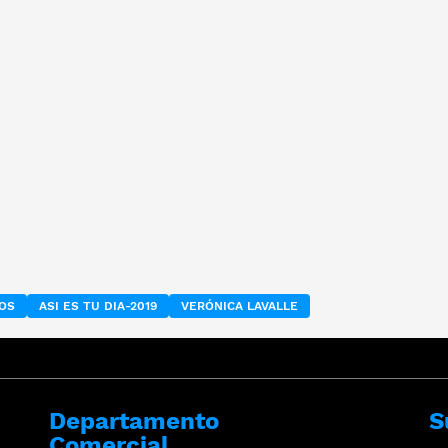
TOS
ASI ES TU DIA-2019
VERÓNICA LAVALLE
Departamento
S
Comercial