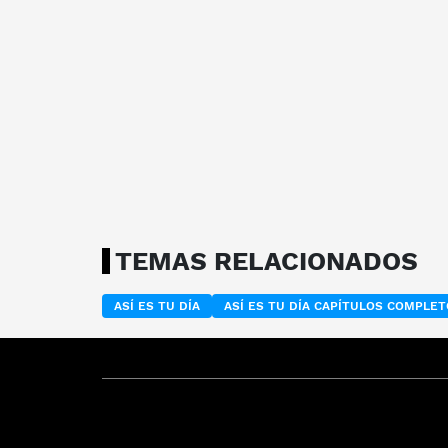
TEMAS RELACIONADOS
ASÍ ES TU DÍA
ASÍ ES TU DÍA CAPÍTULOS COMPLE