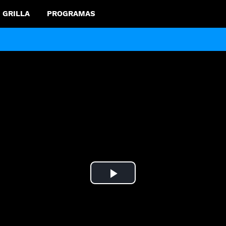
GRILLA
PROGRAMAS
Play
Video