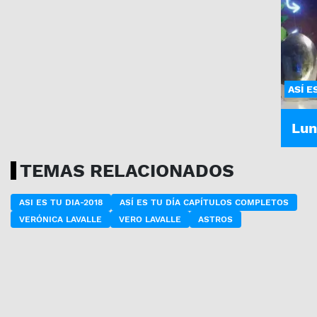
ASÍ E
Lun
TEMAS RELACIONADOS
ASI ES TU DIA-2018
ASÍ ES TU DÍA CAPÍTULOS COMPLETOS
VERÓNICA LAVALLE
VERO LAVALLE
ASTROS