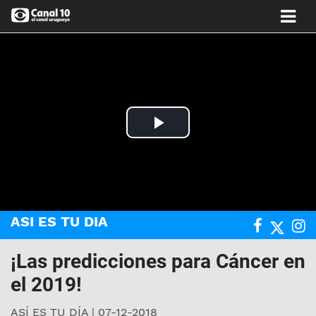
Play
Video
ASI ES TU DIA
¡Las predicciones para Cáncer en
el 2019!
ASÍ ES TU DÍA | 07-12-2018