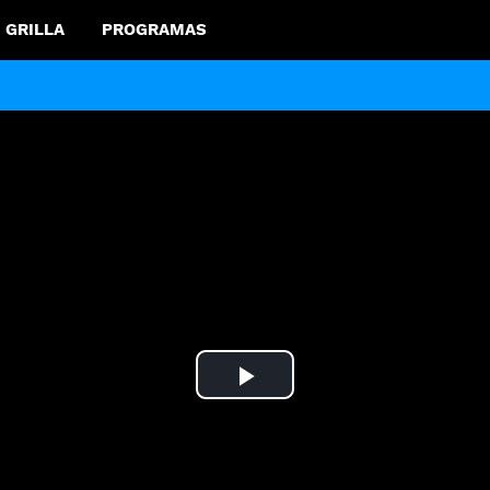
GRILLA
PROGRAMAS
Play
Video