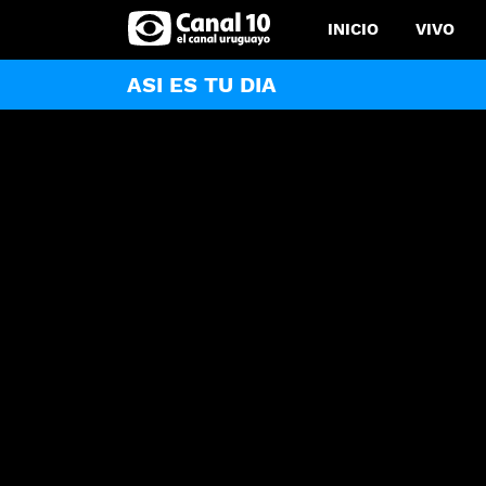
INICIO
VIVO
ASI ES TU DIA