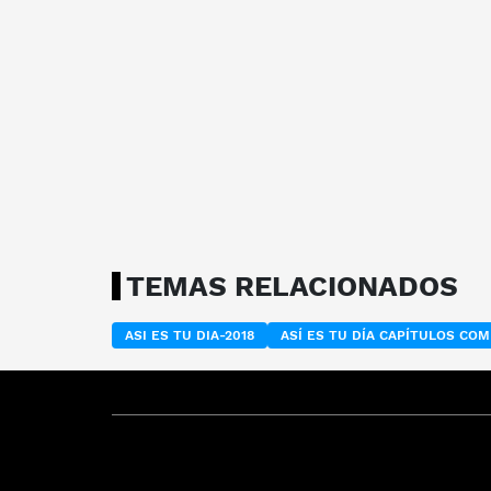
TEMAS RELACIONADOS
ASI ES TU DIA-2018
ASÍ ES TU DÍA CAPÍTULOS CO