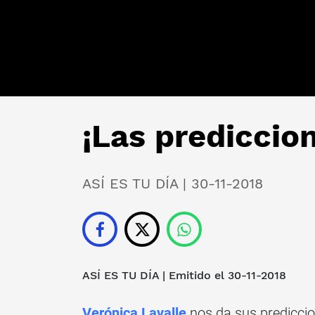
¡Las prediccion
ASÍ ES TU DÍA | 30-11-2018
ASÍ ES TU DÍA
| Emitido el 30-11-2018
Verónica Lavalle
nos da sus predicci