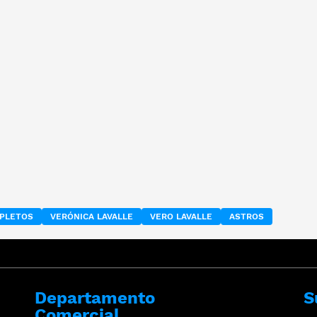
MPLETOS
VERÓNICA LAVALLE
VERO LAVALLE
ASTROS
Departamento
S
Comercial