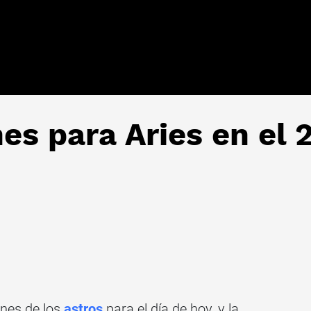
es para Aries en el 
ones de los
astros
para el día de hoy, y la