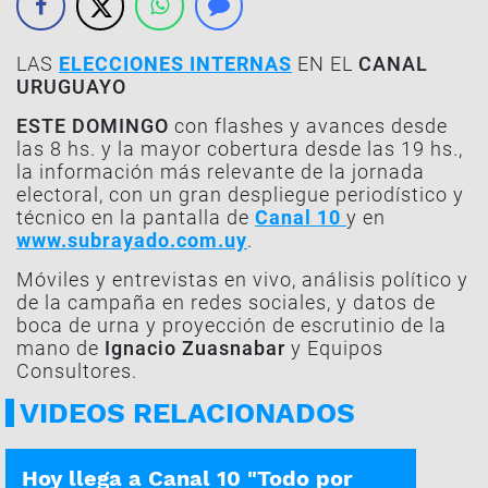
LAS
ELECCIONES INTERNAS
EN EL
CANAL
URUGUAYO
ESTE DOMINGO
con flashes y avances desde
las 8 hs. y la mayor cobertura desde las 19 hs.,
la información más relevante de la jornada
electoral, con un gran despliegue periodístico y
técnico en la pantalla de
Canal 10
y en
www.subrayado.com.uy
.
Móviles y entrevistas en vivo, análisis político y
de la campaña en redes sociales, y datos de
boca de urna y proyección de escrutinio de la
mano de
Ignacio Zuasnabar
y Equipos
Consultores.
VIDEOS RELACIONADOS
GRAN ESTRENO
Hoy llega a Canal 10 "Todo por