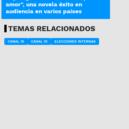
amor", una novela éxito en
audiencia en varios países
TEMAS RELACIONADOS
CANAL 10
CANAL 10
ELECCIONES INTERNAS