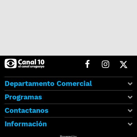
Departamento Comercial
Programas
Contactanos
Información