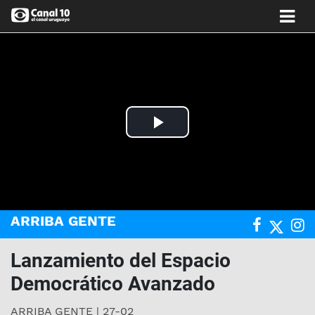
Play
Video
ARRIBA GENTE
Lanzamiento del Espacio
Democrático Avanzado
ARRIBA GENTE | 27-02