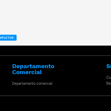
OMPLETOS
Departamento
S
Comercial
Co
Ba
Departamento comercial