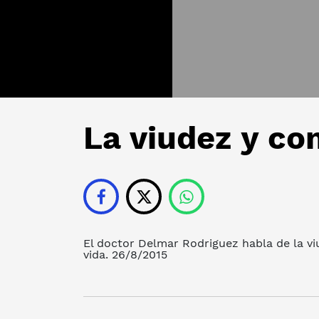
La viudez y co
El doctor Delmar Rodriguez habla de la v
vida. 26/8/2015