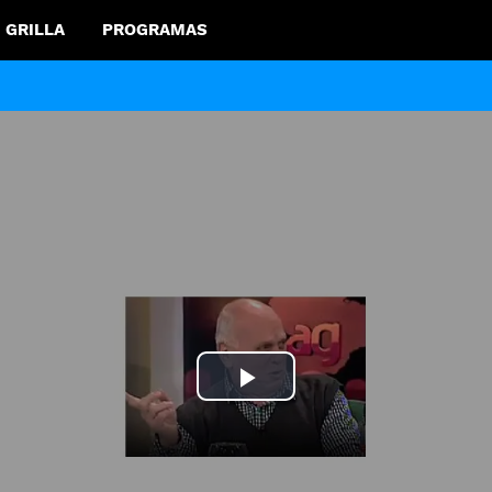
GRILLA
PROGRAMAS
Play
Video