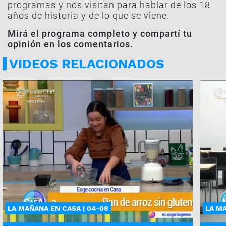
programas y nos visitan para hablar de los 18
años de historia y de lo que se viene.
Mirá el programa completo y compartí tu
opinión en los comentarios.
VIDEOS RELACIONADOS
LA MAÑANA EN CASA | 04-08
LA MA