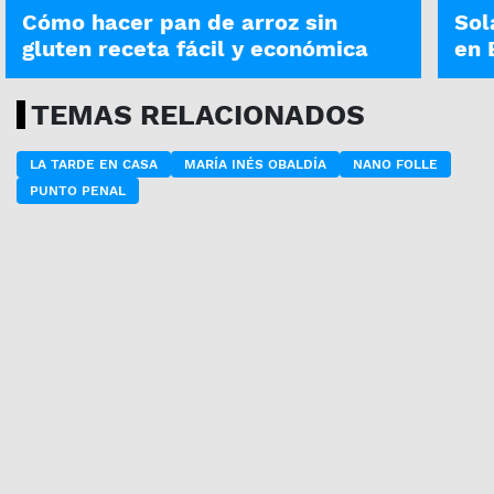
Cómo hacer pan de arroz sin
Sol
gluten receta fácil y económica
en 
TEMAS RELACIONADOS
LA TARDE EN CASA
MARÍA INÉS OBALDÍA
NANO FOLLE
PUNTO PENAL