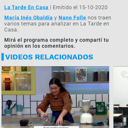
La Tarde En Casa
| Emitido el 15-10-2020
María Inés Obaldía
y
Nano Folle
nos traen
varios temas para analizar en La Tarde en
Casa.
Mirá el programa completo y compartí tu
opinión en los comentarios.
VIDEOS RELACIONADOS