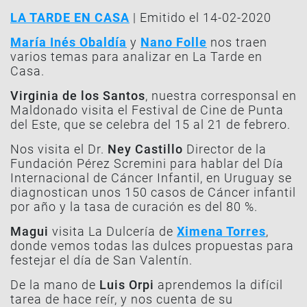
LA TARDE EN CASA
| Emitido el 14-02-2020
María Inés Obaldía
y
Nano Folle
nos traen
varios temas para analizar en La Tarde en
Casa.
Virginia de los Santos
, nuestra corresponsal en
Maldonado visita el Festival de Cine de Punta
del Este, que se celebra del 15 al 21 de febrero.
Nos visita el Dr.
Ney Castillo
Director de la
Fundación Pérez Scremini para hablar del Día
Internacional de Cáncer Infantil, en Uruguay se
diagnostican unos 150 casos de Cáncer infantil
por año y la tasa de curación es del 80 %.
Magui
visita La Dulcería de
Ximena Torres
,
donde vemos todas las dulces propuestas para
festejar el día de San Valentín.
De la mano de
Luis Orpi
aprendemos la difícil
tarea de hace reír, y nos cuenta de su