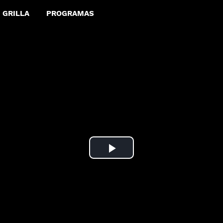
GRILLA
PROGRAMAS
Play
Video