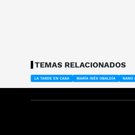
TEMAS RELACIONADOS
LA TARDE EN CASA
MARÍA INÉS OBALDÍA
NANO 