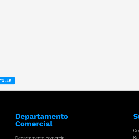
FOLLE
Departamento
S
Comercial
Co
Ba
Departamento comercial