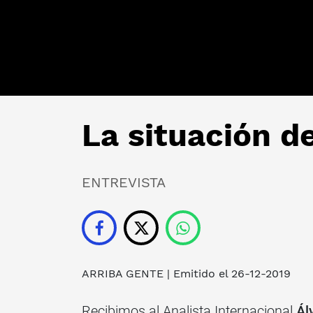
La situación d
ENTREVISTA
ARRIBA GENTE
| Emitido el 26-12-2019
Recibimos al Analista Internacional
Ál