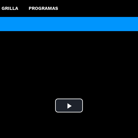
GRILLA
PROGRAMAS
Play
Video