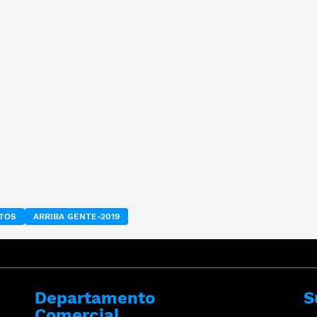
ETOS
ARRIBA GENTE-2019
Departamento
S
Comercial