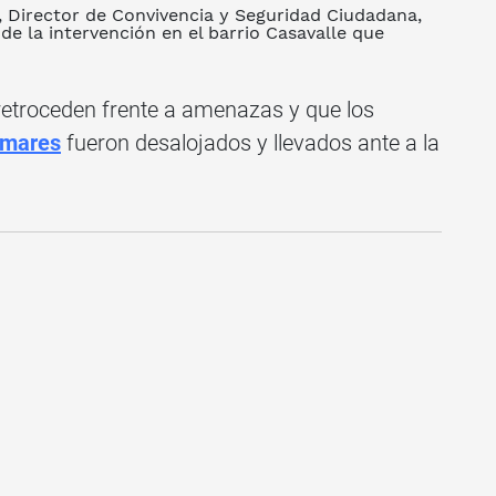
, Director de Convivencia y Seguridad Ciudadana,
e la intervención en el barrio
Casavalle
que
retroceden frente a amenazas y que los
omares
fueron desalojados y llevados ante a la