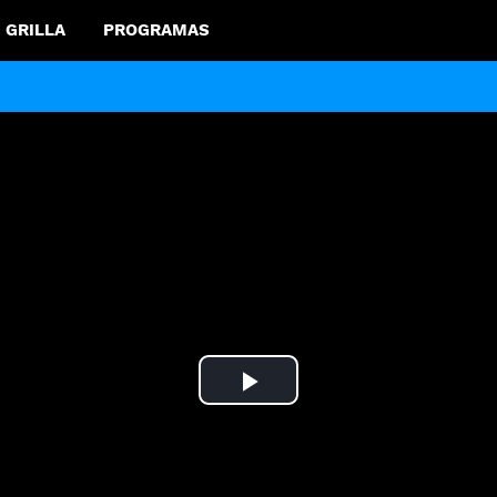
GRILLA
PROGRAMAS
Play
Video