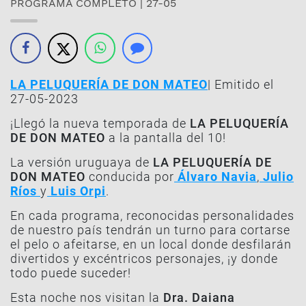
PROGRAMA COMPLETO | 27-05
LA PELUQUERÍA DE DON MATEO
| Emitido el
27-05-2023
¡Llegó la nueva temporada de
LA PELUQUERÍA
DE DON MATEO
a la pantalla del 10!
La versión uruguaya de
LA PELUQUERÍA DE
DON MATEO
conducida por
Álvaro Navia
,
Julio
Ríos
y
Luis Orpi
.
En cada programa, reconocidas personalidades
de nuestro país tendrán un turno para cortarse
el pelo o afeitarse, en un local donde desfilarán
divertidos y excéntricos personajes, ¡y donde
todo puede suceder!
Esta noche nos visitan la
Dra. Daiana