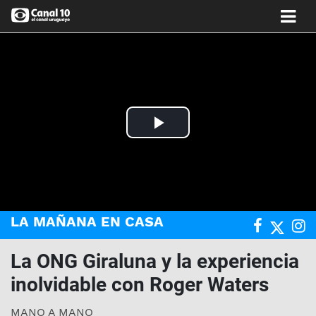
Play
Video
LA MAÑANA EN CASA
La ONG Giraluna y la experiencia
inolvidable con Roger Waters
MANO A MANO