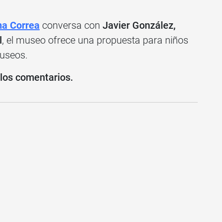
a Correa
conversa con
Javier González,
l
, el museo ofrece una propuesta para niños
Museos.
 los comentarios.