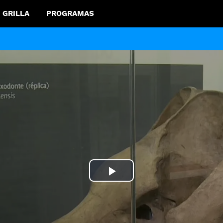
GRILLA
PROGRAMAS
Play
Video