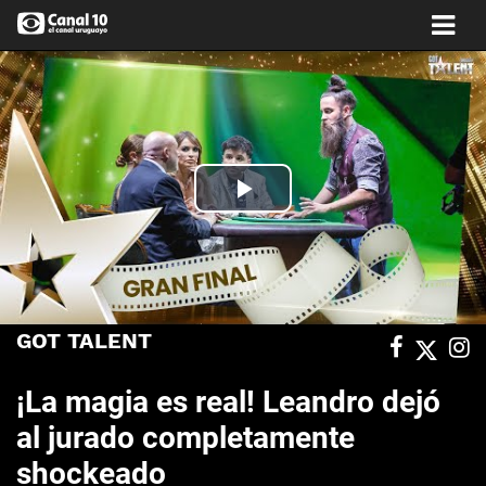
Play
Video
GOT TALENT
¡La magia es real! Leandro dejó
al jurado completamente
shockeado