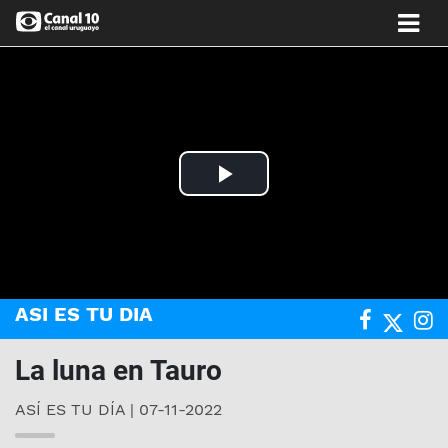
Play
Video
ASI ES TU DIA
La luna en Tauro
ASÍ ES TU DÍA | 07-11-2022