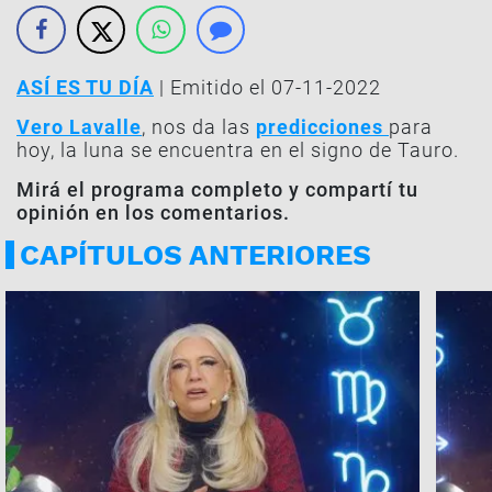
ASÍ ES TU DÍA
| Emitido el 07-11-2022
Vero Lavalle
, nos da las
predicciones
para
hoy, la luna se encuentra en el signo de Tauro.
Mirá el programa completo y compartí tu
opinión en los comentarios.
CAPÍTULOS ANTERIORES