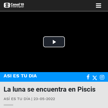
Play
Video
ASI ES TU DIA
La luna se encuentra en Piscis
ASÍ ES TU DÍA | 23-05-2022