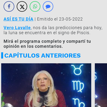
ASÍ ES TU DÍA
| Emitido el 23-05-2022
Vero Lavalle
, nos da las predicciones para hoy,
la luna se encuentra en el signo de Piscis.
Mirá el programa completo y compartí tu
opinión en los comentarios.
CAPÍTULOS ANTERIORES