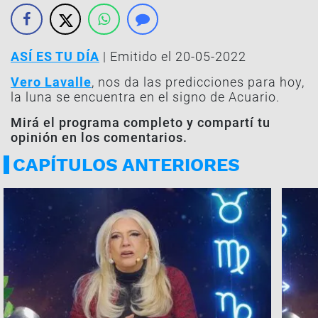
ASÍ ES TU DÍA
| Emitido el 20-05-2022
Vero Lavalle
, nos da las predicciones para hoy,
la luna se encuentra en el signo de Acuario.
Mirá el programa completo y compartí tu
opinión en los comentarios.
CAPÍTULOS ANTERIORES