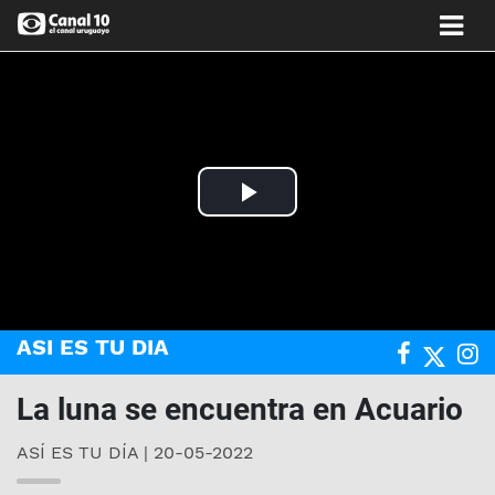
Play
Video
ASI ES TU DIA
La luna se encuentra en Acuario
ASÍ ES TU DÍA | 20-05-2022