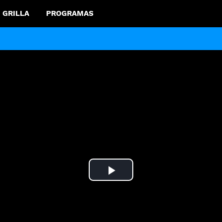
GRILLA
PROGRAMAS
Play
Video