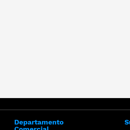
Departamento
S
Comercial