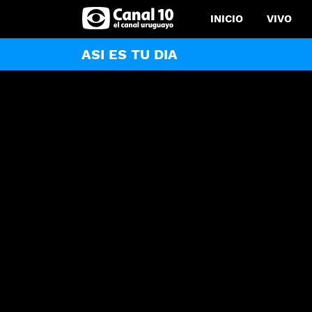
INICIO
VIVO
ASI ES TU DIA