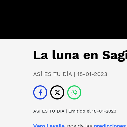
La luna en Sagi
ASÍ ES TU DÍA | 18-01-2023
ASÍ ES TU DÍA
| Emitido el 18-01-2023
Vero Lavalle
, nos da las
prediccione