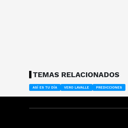
TEMAS RELACIONADOS
ASÍ ES TU DÍA
VERO LAVALLE
PREDICCIONES