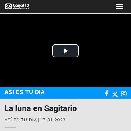
Play
Video
ASI ES TU DIA
La luna en Sagitario
ASÍ ES TU DÍA | 17-01-2023