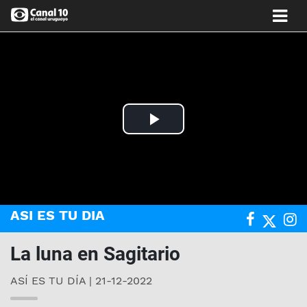
Play
Video
ASI ES TU DIA
La luna en Sagitario
ASÍ ES TU DÍA | 21-12-2022