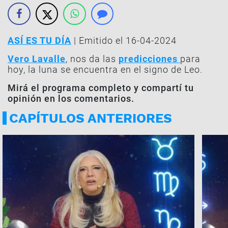
ASÍ ES TU DÍA
| Emitido el 16-04-2024
Vero Lavalle
, nos da las
predicciones
para
hoy, la luna se encuentra en el signo de Leo.
Mirá el programa completo y compartí tu
opinión en los comentarios.
CAPÍTULOS ANTERIORES