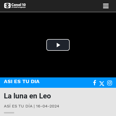
Play
Video
ASI ES TU DIA
La luna en Leo
ASÍ ES TU DÍA | 16-04-2024