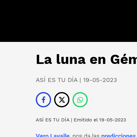
La luna en Gém
ASÍ ES TU DÍA | 19-05-2023
ASÍ ES TU DÍA
| Emitido el 19-05-2023
Vero Lavalle
, nos da las
prediccione