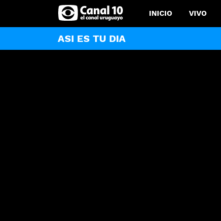
INICIO
VIVO
ASI ES TU DIA