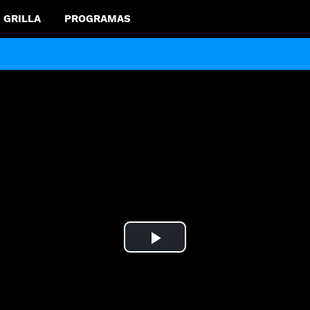
GRILLA
PROGRAMAS
Play
Video