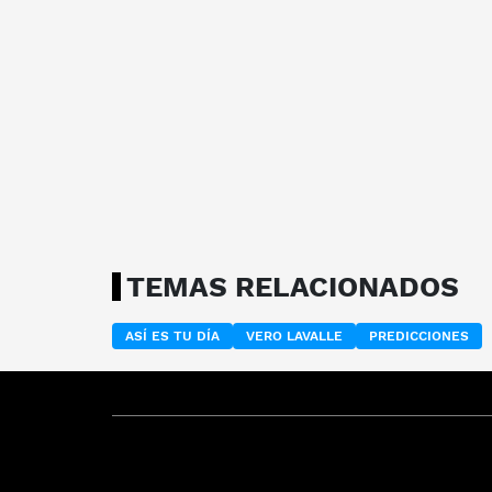
TEMAS RELACIONADOS
ASÍ ES TU DÍA
VERO LAVALLE
PREDICCIONES