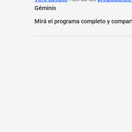
Géminis
.
Mirá el programa completo y compartí