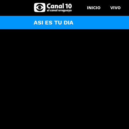
INICIO
VIVO
ASI ES TU DIA