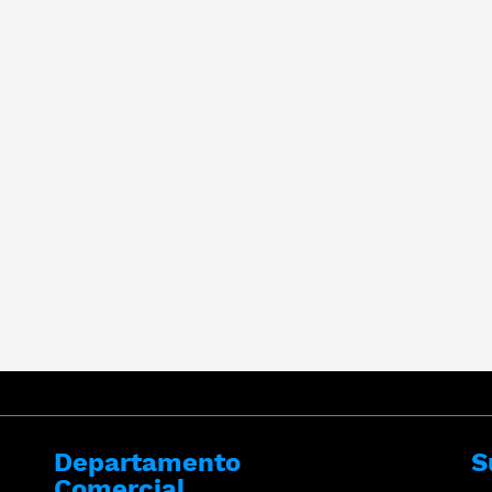
Departamento
S
Comercial