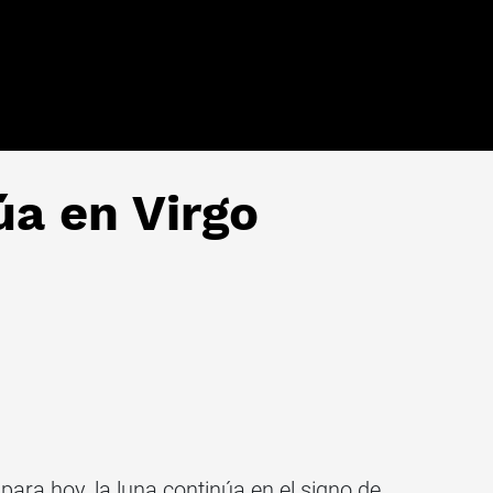
úa en Virgo
para hoy, la luna continúa en el signo de