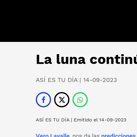
La luna contin
ASÍ ES TU DÍA | 14-09-2023
ASÍ ES TU DÍA
| Emitido el 14-09-2023
Vero Lavalle
, nos da las
predicciones