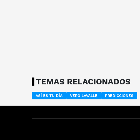
TEMAS RELACIONADOS
ASÍ ES TU DÍA
VERO LAVALLE
PREDICCIONES