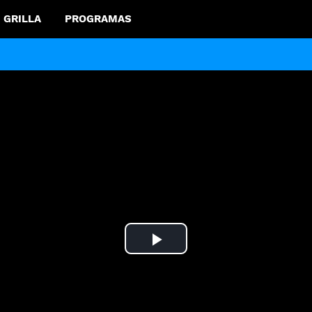
GRILLA
PROGRAMAS
Play
Video