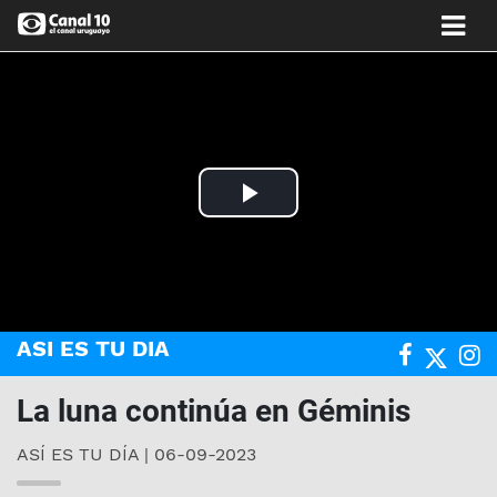
Play
Video
ASI ES TU DIA
La luna continúa en Géminis
ASÍ ES TU DÍA | 06-09-2023