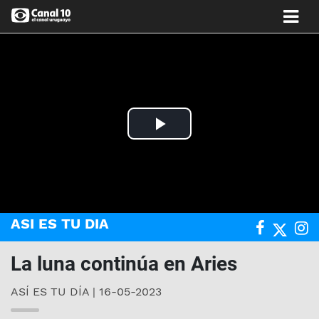
Play
Video
ASI ES TU DIA
La luna continúa en Aries
ASÍ ES TU DÍA | 16-05-2023