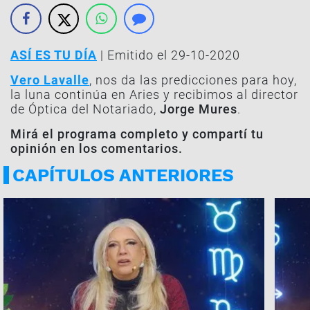
ASÍ ES TU DÍA
| Emitido el 29-10-2020
Vero Lavalle
, nos da las predicciones para hoy,
la luna continúa en Aries y recibimos al director
de Óptica del Notariado,
Jorge Mures
.
Mirá el programa completo y compartí tu
opinión en los comentarios.
CAPÍTULOS ANTERIORES