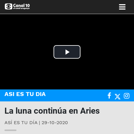
Play
Video
ASI ES TU DIA
La luna continúa en Aries
ASÍ ES TU DÍA | 29-10-2020