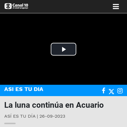
Play
Video
ASI ES TU DIA
La luna continúa en Acuario
ASÍ ES TU DÍA | 26-09-2023