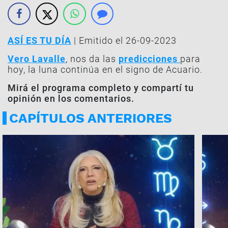
ASÍ ES TU DÍA
| Emitido el 26-09-2023
Vero Lavalle
, nos da las
predicciones
para
hoy, la luna continúa en el signo de Acuario.
Mirá el programa completo y compartí tu
opinión en los comentarios.
CAPÍTULOS ANTERIORES