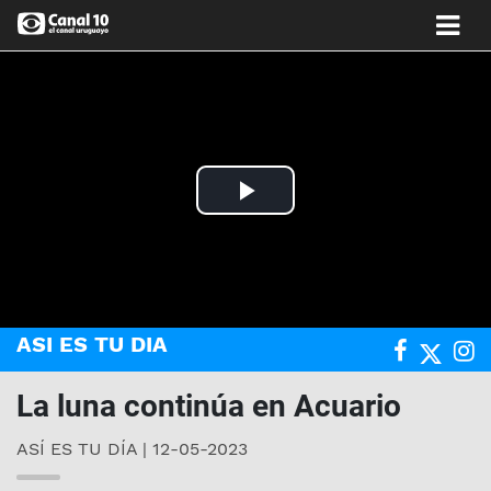
Play
Video
ASI ES TU DIA
La luna continúa en Acuario
ASÍ ES TU DÍA | 12-05-2023