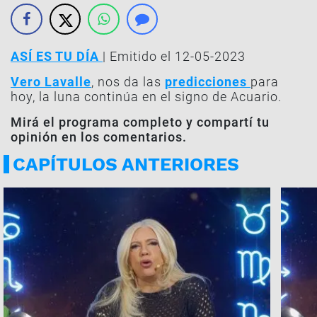
ASÍ ES TU DÍA
| Emitido el 12-05-2023
Vero Lavalle
, nos da las
predicciones
para
hoy, la luna continúa en el signo de Acuario.
Mirá el programa completo y compartí tu
opinión en los comentarios.
CAPÍTULOS ANTERIORES