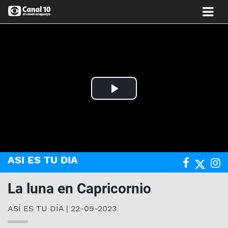
Play
Video
ASI ES TU DIA
La luna en Capricornio
ASÍ ES TU DÍA | 22-09-2023