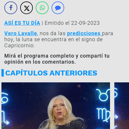
ASÍ ES TU DÍA
| Emitido el 22-09-2023
Vero Lavalle
, nos da las
predicciones
para
hoy, la luna se encuentra en el signo de
Capricornio.
Mirá el programa completo y compartí tu
opinión en los comentarios.
CAPÍTULOS ANTERIORES