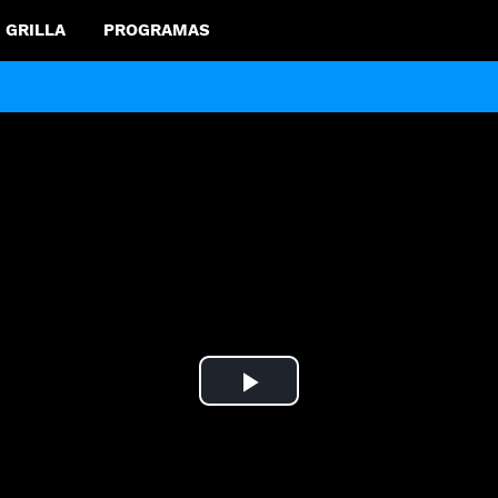
GRILLA
PROGRAMAS
Play
Video