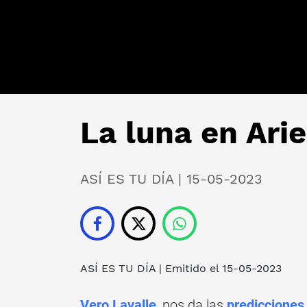
La luna en Ari
ASÍ ES TU DÍA | 15-05-2023
ASÍ ES TU DÍA
| Emitido el 15-05-2023
Vero Lavalle
, nos da las
prediccione