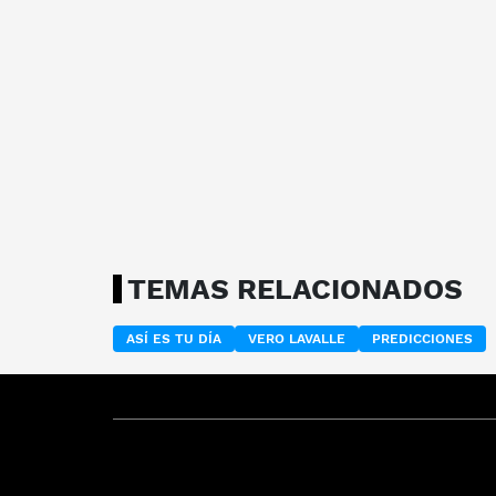
TEMAS RELACIONADOS
ASÍ ES TU DÍA
VERO LAVALLE
PREDICCIONES