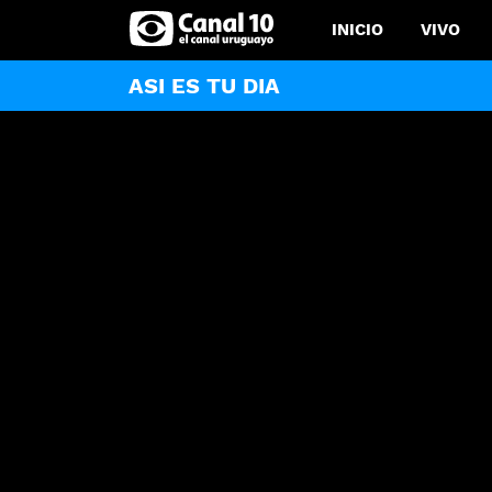
INICIO
VIVO
ASI ES TU DIA