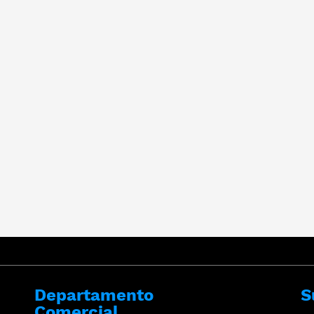
Departamento
S
Comercial