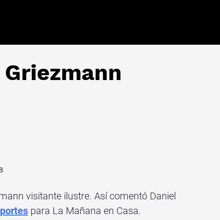
a Griezmann
8
mann visitante ilustre. Así comentó Daniel
portes
para La Mañana en Casa.