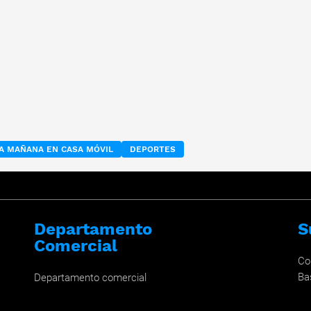
A MAÑANA EN CASA MÓVIL
DEPORTES
Departamento
S
Comercial
Co
Ba
Departamento comercial