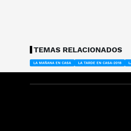
TEMAS RELACIONADOS
LA MAÑANA EN CASA
LA TARDE EN CASA-2018
L