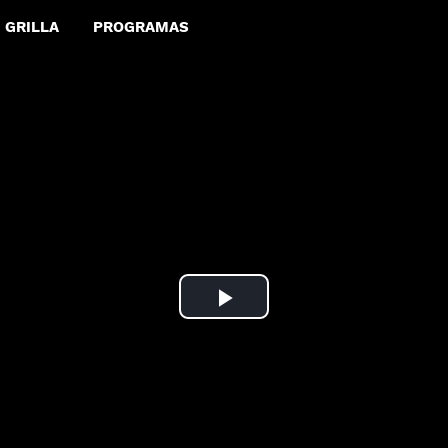
GRILLA
PROGRAMAS
Play
Video