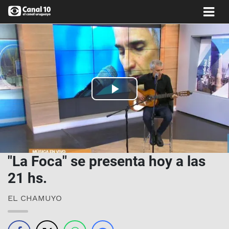
Play
Video
"La Foca" se presenta hoy a las
21 hs.
EL CHAMUYO