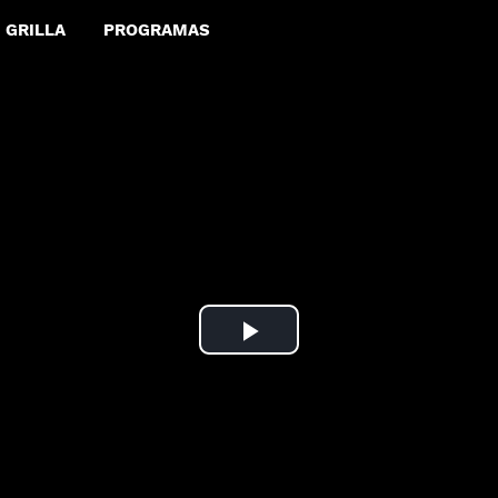
GRILLA
PROGRAMAS
Play
Video