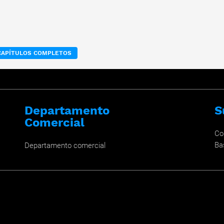
CAPÍTULOS COMPLETOS
Departamento
S
Comercial
Co
Ba
Departamento comercial