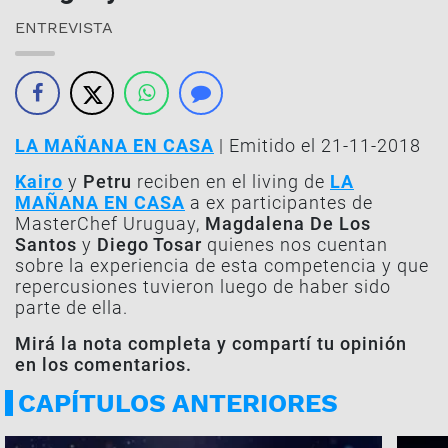
ENTREVISTA
LA MAÑANA EN CASA
| Emitido el 21-11-2018
Kairo
y
Petru
reciben en el living de
LA
MAÑANA EN CASA
a ex participantes de
MasterChef Uruguay,
Magdalena De Los
Santos
y
Diego Tosar
quienes nos cuentan
sobre la experiencia de esta competencia y que
repercusiones tuvieron luego de haber sido
parte de ella.
Mirá la nota completa y compartí tu opinión
en los comentarios.
CAPÍTULOS ANTERIORES