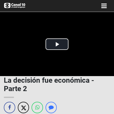
Play
Video
La decisión fue económica -
Parte 2