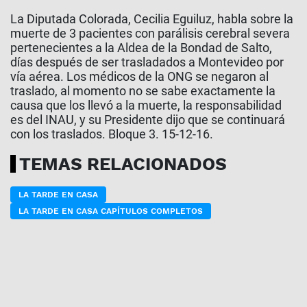
La Diputada Colorada, Cecilia Eguiluz, habla sobre la
muerte de 3 pacientes con parálisis cerebral severa
pertenecientes a la Aldea de la Bondad de Salto,
días después de ser trasladados a Montevideo por
vía aérea. Los médicos de la ONG se negaron al
traslado, al momento no se sabe exactamente la
causa que los llevó a la muerte, la responsabilidad
es del INAU, y su Presidente dijo que se continuará
con los traslados. Bloque 3. 15-12-16.
TEMAS RELACIONADOS
LA TARDE EN CASA
LA TARDE EN CASA CAPÍTULOS COMPLETOS