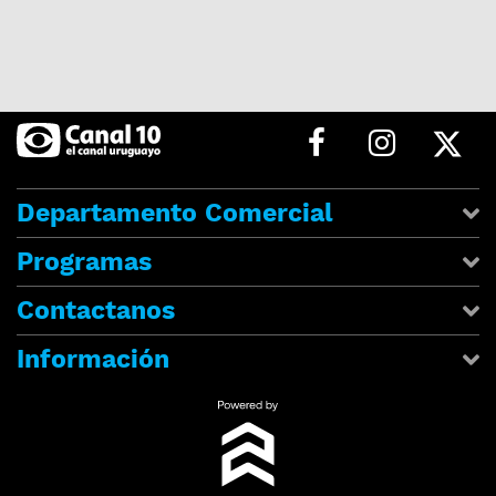
Departamento Comercial
Programas
Contactanos
Información