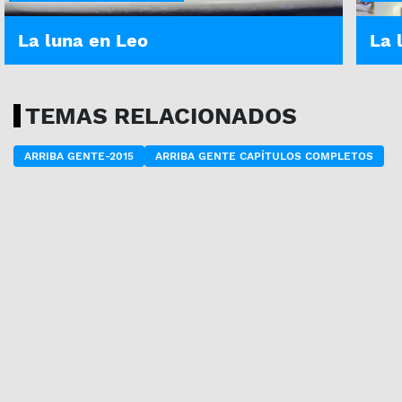
La luna en Leo
La 
TEMAS RELACIONADOS
ARRIBA GENTE-2015
ARRIBA GENTE CAPÍTULOS COMPLETOS