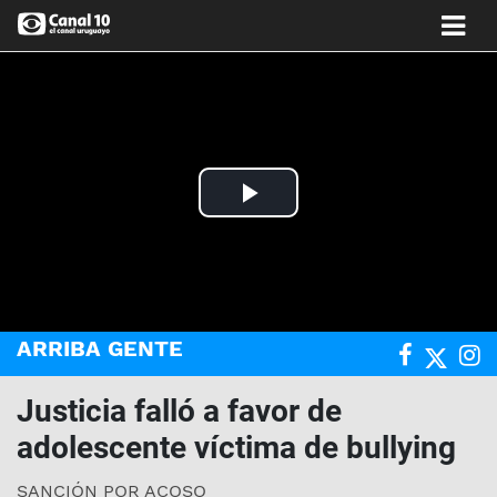
Play
Video
ARRIBA GENTE
Justicia falló a favor de
adolescente víctima de bullying
SANCIÓN POR ACOSO