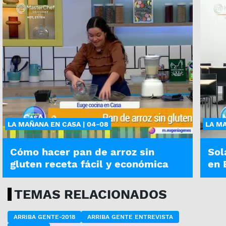
LA MAÑANA EN CASA | 04-08
LA MA
Cómo hacer pan de arroz sin
Sol
gluten receta fácil y económica
en 
TEMAS RELACIONADOS
ARRIBA GENTE-2018
ARRIBA GENTE ENTREVISTA