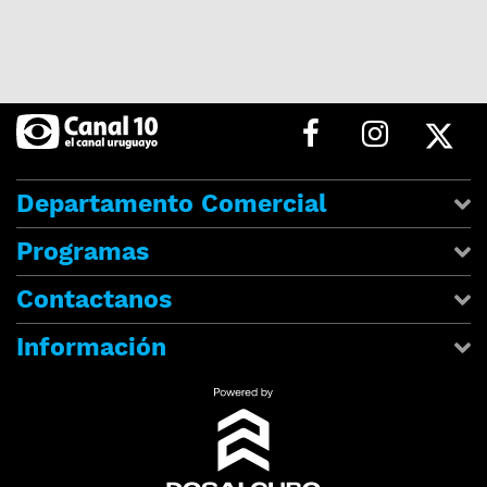
Departamento Comercial
Programas
Contactanos
Información