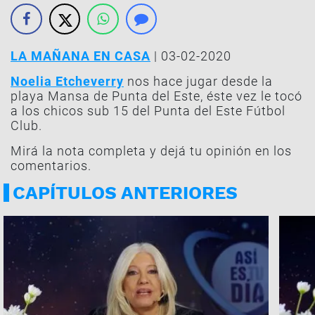
LA MAÑANA EN CASA
| 03-02-2020
Noelia Etcheverry
nos hace jugar desde la
playa Mansa de Punta del Este, éste vez le tocó
a los chicos sub 15 del Punta del Este Fútbol
Club.
Mirá la nota completa y dejá tu opinión en los
comentarios.
CAPÍTULOS ANTERIORES