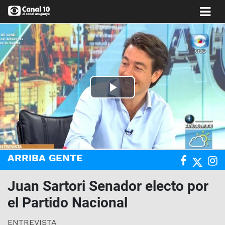
Play
Video
ARRIBA GENTE
Juan Sartori Senador electo por
el Partido Nacional
ENTREVISTA