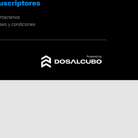
uscriptores
ntactenos
ses y condiciones