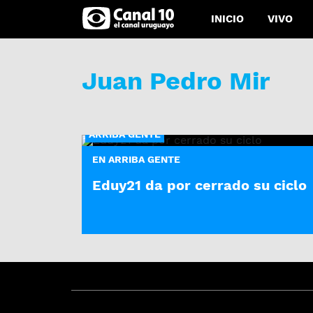
INICIO
VIVO
Juan Pedro Mir
ARRIBA GENTE
EN ARRIBA GENTE
Eduy21 da por cerrado su ciclo