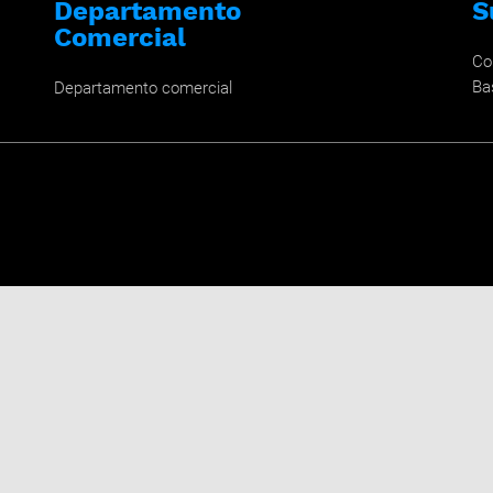
Departamento
S
Comercial
Co
Ba
Departamento comercial