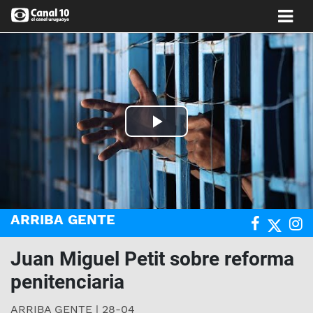
Play
Video
ARRIBA GENTE
Juan Miguel Petit sobre reforma
penitenciaria
ARRIBA GENTE | 28-04