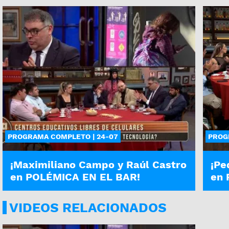
PROGRAMA COMPLETO | 24-07
PROG
¡Maximiliano Campo y Raúl Castro
¡Pe
en POLÉMICA EN EL BAR!
en 
VIDEOS RELACIONADOS