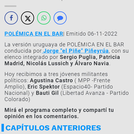
POLÉMICA EN EL BAR
| Emitido 06-11-2022
La versión uruguaya de POLÉMICA EN EL BAR
conducida por
Jorge "el Piñe" Piñeyrúa
, con su
elenco integrado por
Sergio Puglia, Patricia
Madrid, Nicolás Lussich y Álvaro Navia
.
Hoy recibimos a tres jóvenes militantes
políticos:
Agustina Castro
( MPP -Frente
Amplio),
Eric Spektor
(Espacio40- Partido
Nacional) y
Bauti Gil
(Libertad Avanza - Partido
Colorado)
Mirá el programa completo y compartí tu
opinión en los comentarios.
CAPÍTULOS ANTERIORES